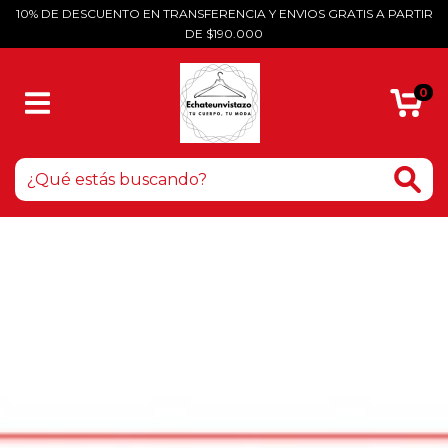
10% DE DESCUENTO EN TRANSFERENCIA Y ENVIOS GRATIS A PARTIR
DE $190.000
0