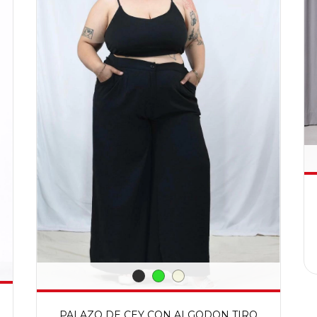
PALAZO DE CEY CON ALGODON TIRO