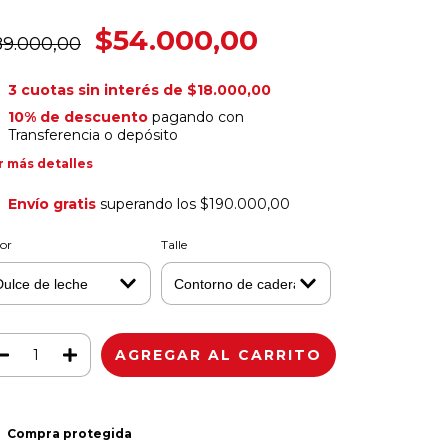
$54.000,00
89.000,00
3
cuotas sin interés de
$18.000,00
10% de descuento
pagando con
Transferencia o depósito
r más detalles
Envío gratis
superando los
$190.000,00
or
Talle
Compra protegida