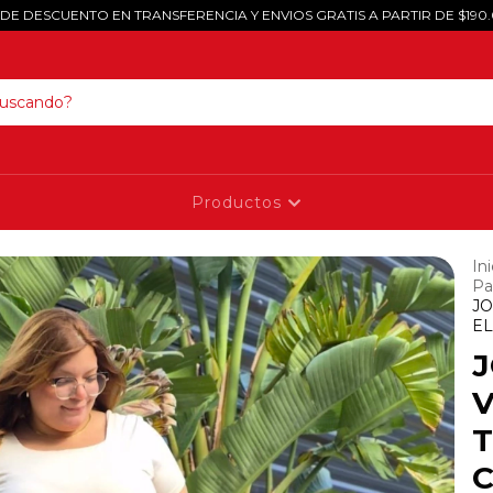
 DE DESCUENTO EN TRANSFERENCIA Y ENVIOS GRATIS A PARTIR DE $190
Productos
Ini
Pa
JO
EL
V
T
C