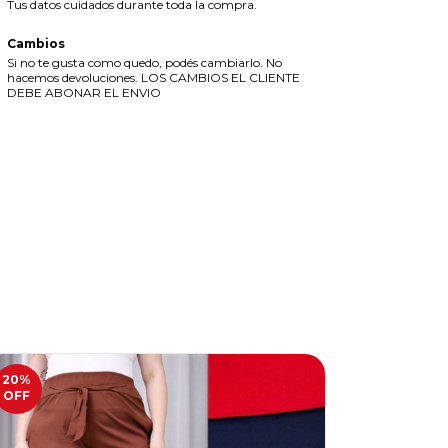
Tus datos cuidados durante toda la compra.
Cambios
Si no te gusta como quedo, podés cambiarlo. No
hacemos devoluciones. LOS CAMBIOS EL CLIENTE
DEBE ABONAR EL ENVIO
20
%
22
%
OFF
OFF