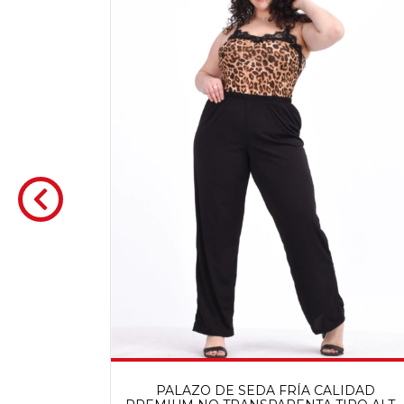
STIZADA
MIUM
PALAZO DE SEDA FRÍA CALIDAD
,00