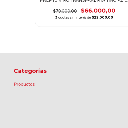
PREMIUM NO TRANSPARENTA TIRO ALT
SUPER ELASTIZADO
$66.000,00
$79.000,00
3
cuotas sin interés de
$22.000,00
Categorías
Productos