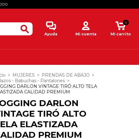
.000
0
Ayuda
Mi cuenta
Mi carrito
cio
>
MUJERES
>
PRENDAS DE ABAJO
>
lazos - Babuchas - Pantalones
>
GGING DARLON VINTAGE TIRÓ ALTO TELA
ASTIZADA CALIDAD PREMIUM
JOGGING DARLON
INTAGE TIRÓ ALTO
ELA ELASTIZADA
ALIDAD PREMIUM