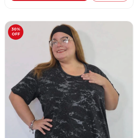
30
%
OFF