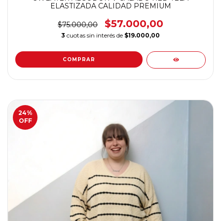
ELASTIZADA CALIDAD PREMIUM
$57.000,00
$75.000,00
3
cuotas sin interés de
$19.000,00
COMPRAR
24
%
OFF