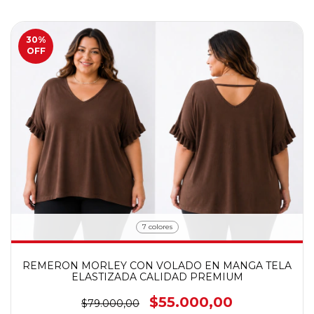
30
%
OFF
7 colores
REMERON MORLEY CON VOLADO EN MANGA TELA
ELASTIZADA CALIDAD PREMIUM
$55.000,00
$79.000,00