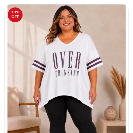
30
%
OFF