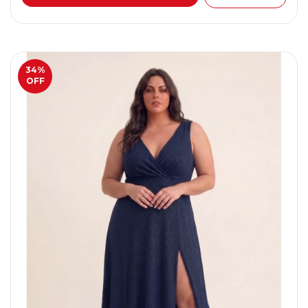
34
%
OFF