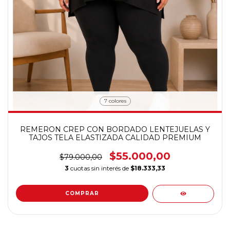
7 colores
REMERON CREP CON BORDADO LENTEJUELAS Y
TAJOS TELA ELASTIZADA CALIDAD PREMIUM
$55.000,00
$79.000,00
3
cuotas sin interés de
$18.333,33
COMPRAR