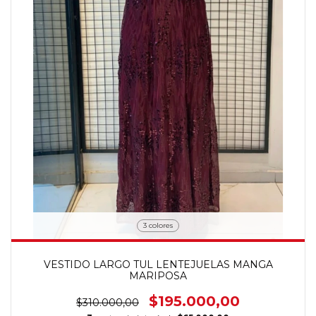
3 colores
VESTIDO LARGO TUL LENTEJUELAS MANGA
MARIPOSA
$195.000,00
$310.000,00