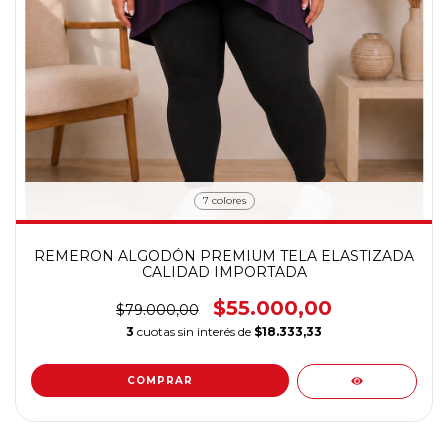
7 colores
REMERON ALGODÓN PREMIUM TELA ELASTIZADA
CALIDAD IMPORTADA
$55.000,00
$79.000,00
3
cuotas sin interés de
$18.333,33
COMPRAR