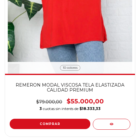
10 colores
REMERON MODAL VISCOSA TELA ELASTIZADA
CALIDAD PREMIUM
$55.000,00
$79.000,00
3
cuotas sin interés de
$18.333,33
COMPRAR