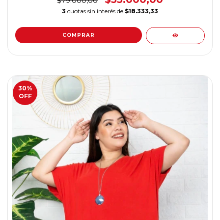
$79.000,00
3
cuotas sin interés de
$18.333,33
COMPRAR
30
%
OFF