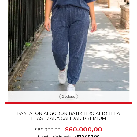
2 colores
PANTALÓN ALGODÓN BATIK TIRO ALTO TELA
ELASTIZADA CALIDAD PREMIUM
$60.000,00
$89.000,00
3
cuotas sin interés de
$20.000,00