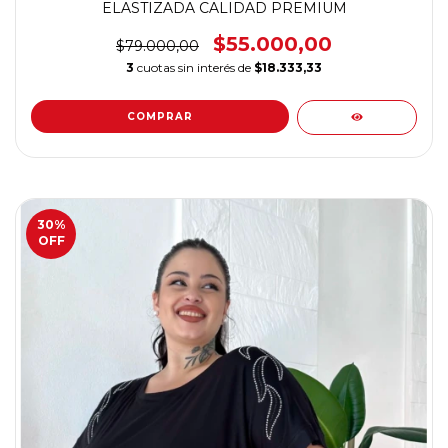
ELASTIZADA CALIDAD PREMIUM
$55.000,00
$79.000,00
3
cuotas sin interés de
$18.333,33
COMPRAR
30
%
OFF