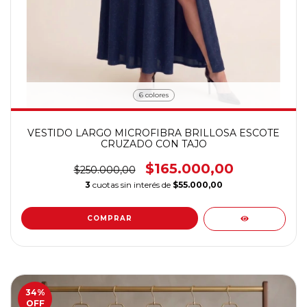
6 colores
VESTIDO LARGO MICROFIBRA BRILLOSA ESCOTE
CRUZADO CON TAJO
$165.000,00
$250.000,00
3
cuotas sin interés de
$55.000,00
COMPRAR
34
%
OFF