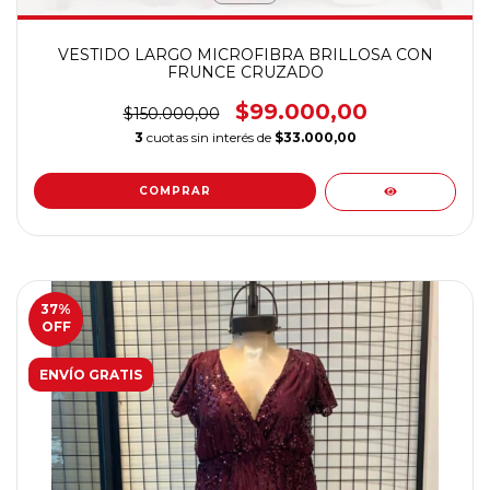
VESTIDO LARGO MICROFIBRA BRILLOSA CON
FRUNCE CRUZADO
$99.000,00
$150.000,00
3
cuotas sin interés de
$33.000,00
COMPRAR
37
%
OFF
ENVÍO GRATIS