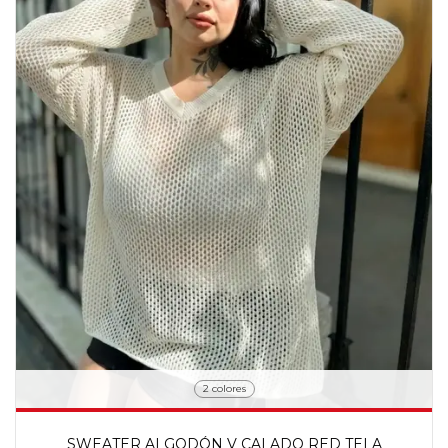
2 colores
SWEATER ALGODÓN V CALADO RED TELA