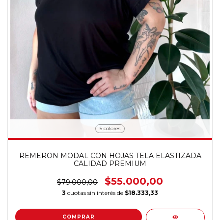
5 colores
REMERON MODAL CON HOJAS TELA ELASTIZADA
CALIDAD PREMIUM
$55.000,00
$79.000,00
3
cuotas sin interés de
$18.333,33
COMPRAR