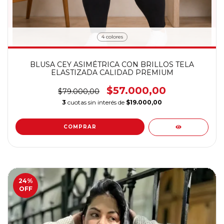
4 colores
BLUSA CEY ASIMÉTRICA CON BRILLOS TELA
ELASTIZADA CALIDAD PREMIUM
$57.000,00
$79.000,00
3
cuotas sin interés de
$19.000,00
COMPRAR
24
%
OFF