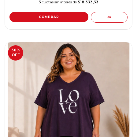
3
cuotas sin interés de
$18.333,33
COMPRAR
30
%
OFF