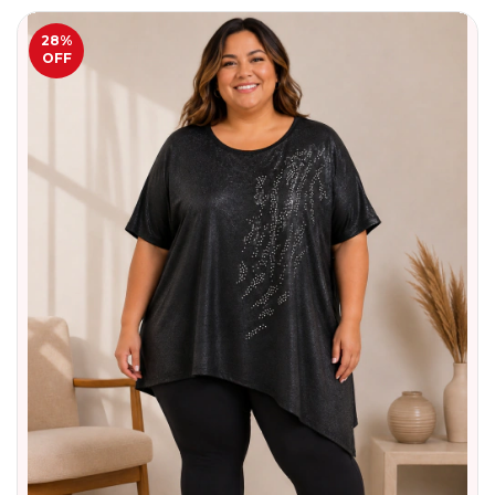
28
%
OFF