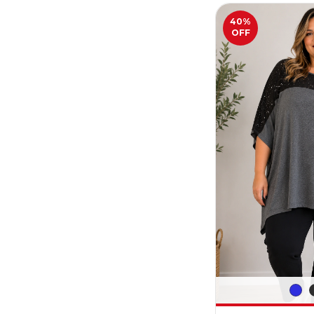
40
%
OFF