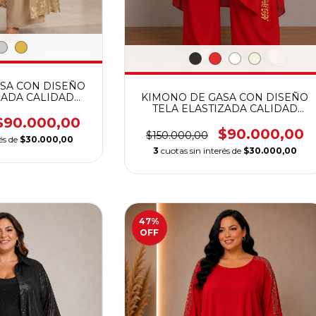
SA CON DISEÑO
ZADA CALIDAD
KIMONO DE GASA CON DISEÑO
MIUM
TELA ELASTIZADA CALIDAD
PREMIUM
$90.000,00
$90.000,00
$150.000,00
rés de
$30.000,00
3
cuotas sin interés de
$30.000,00
47
%
OFF