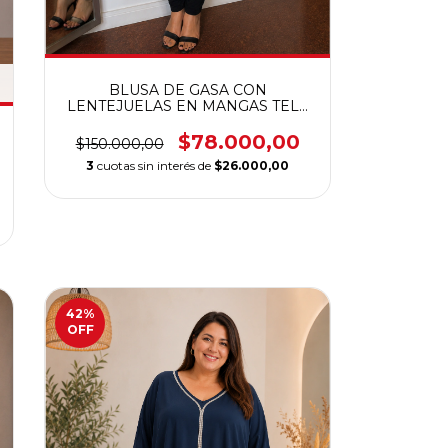
BLUSA DE GASA CON
LENTEJUELAS EN MANGAS TELA
ELASTIZADA CALIDAD PREMIUM
$78.000,00
$150.000,00
3
cuotas sin interés de
$26.000,00
42
%
OFF