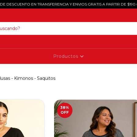
 DE DESCUENTO EN TRANSFERENCIA Y ENVIOS GRATIS A PARTIR DE $190
Productos
lusas - Kimonos - Saquitos
38
%
OFF