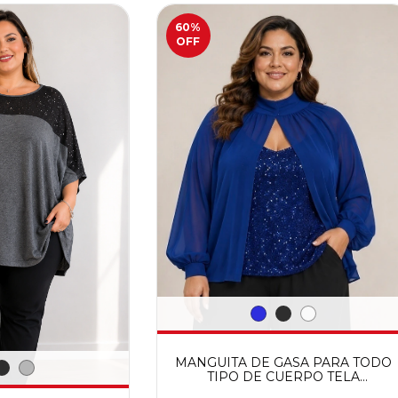
60
%
OFF
MANGUITA DE GASA PARA TODO
TIPO DE CUERPO TELA
ELASTIZADA CALIDAD PREMIUM