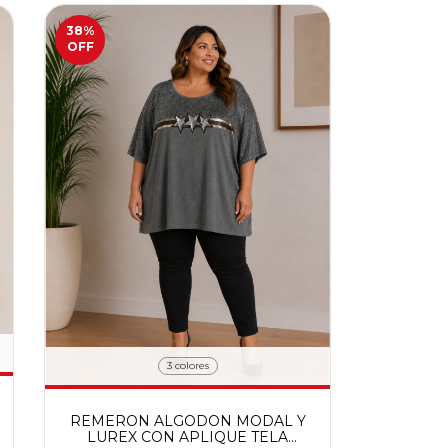
38
%
OFF
3 colores
REMERON ALGODON MODAL Y
LUREX CON APLIQUE TELA