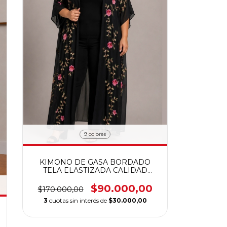
9 colores
KIMONO DE GASA BORDADO
TELA ELASTIZADA CALIDAD
PREMIUM
$90.000,00
$170.000,00
3
cuotas sin interés de
$30.000,00