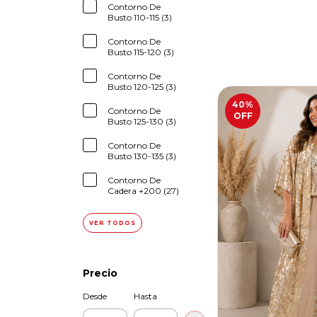
Contorno De
Busto 110-115 (3)
Contorno De
Busto 115-120 (3)
Contorno De
Busto 120-125 (3)
40
%
Contorno De
OFF
Busto 125-130 (3)
Contorno De
Busto 130-135 (3)
Contorno De
Cadera +200 (27)
VER TODOS
Precio
Desde
Hasta