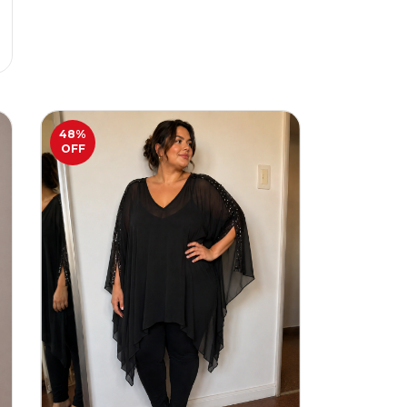
48
%
OFF