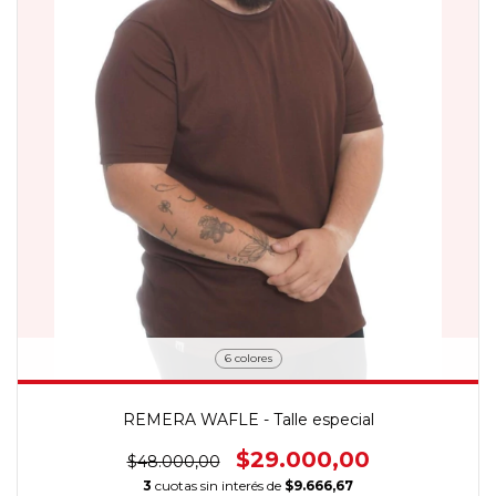
6 colores
REMERA WAFLE - Talle especial
$29.000,00
$48.000,00
3
cuotas sin interés de
$9.666,67