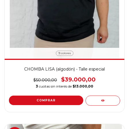
9 colores
CHOMBA LISA (algodón) - Talle especial
$39.000,00
$50.000,00
3
cuotas sin interés de
$13.000,00
COMPRAR