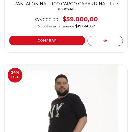
PANTALON NAUTICO CARGO GABARDINA - Talle
especial
$59.000,00
$75.000,00
3
cuotas sin interés de
$19.666,67
COMPRAR
24
%
OFF