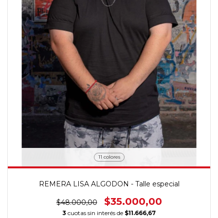
11 colores
REMERA LISA ALGODON - Talle especial
$35.000,00
$48.000,00
3
cuotas sin interés de
$11.666,67