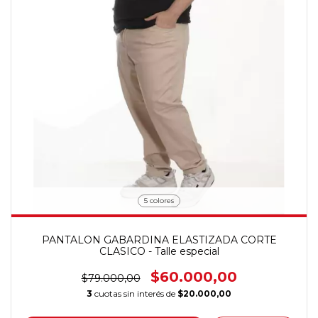
5 colores
PANTALON GABARDINA ELASTIZADA CORTE
CLASICO - Talle especial
$60.000,00
$79.000,00
3
cuotas sin interés de
$20.000,00