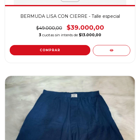
BERMUDA LISA CON CIERRE - Talle especial
$39.000,00
$49.000,00
3
cuotas sin interés de
$13.000,00
COMPRAR