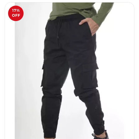
17
%
OFF