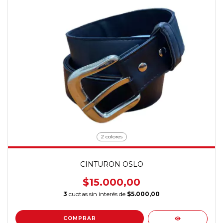
2 colores
CINTURON OSLO
$15.000,00
3
cuotas sin interés de
$5.000,00
COMPRAR