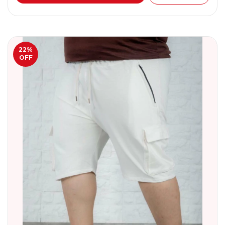
22
%
OFF