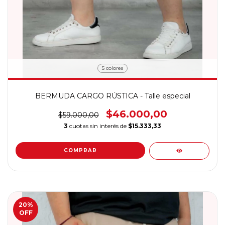
5 colores
BERMUDA CARGO RÚSTICA - Talle especial
$46.000,00
$59.000,00
3
cuotas sin interés de
$15.333,33
COMPRAR
20
%
OFF