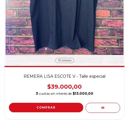
10 colores
REMERA LISA ESCOTE V - Talle especial
$39.000,00
3
cuotas sin interés de
$13.000,00
COMPRAR