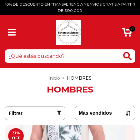
10% DE DESCUENTO EN TRANSFERENCIA Y ENVIOS GRATIS A PARTIR
DE $190.000
0
Inicio
>
HOMBRES
HOMBRES
Filtrar
31
%
OFF