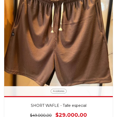
4 colores
SHORT WAFLE - Talle especial
$29.000,00
$49.000,00