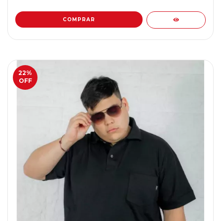
COMPRAR
22
%
OFF