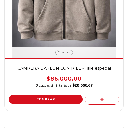
7 colores
CAMPERA DARLON CON PIEL - Talle especial
$86.000,00
3
cuotas sin interés de
$28.666,67
COMPRAR