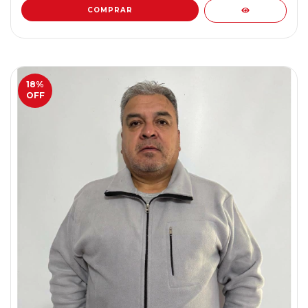
COMPRAR
18
%
OFF