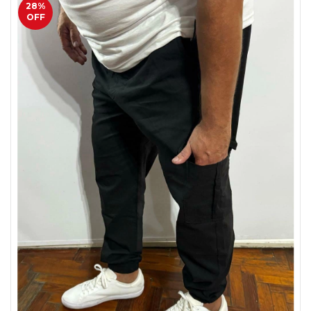
28
%
OFF