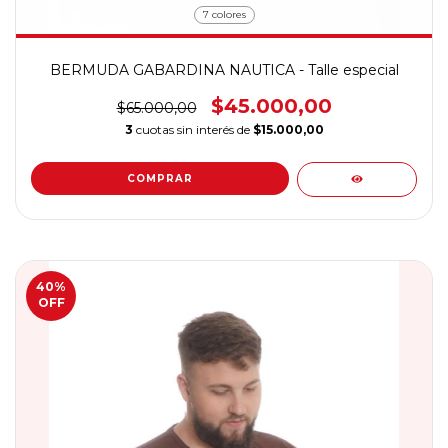
7 colores
BERMUDA GABARDINA NAUTICA - Talle especial
$45.000,00
$65.000,00
3
cuotas sin interés de
$15.000,00
COMPRAR
40
%
OFF