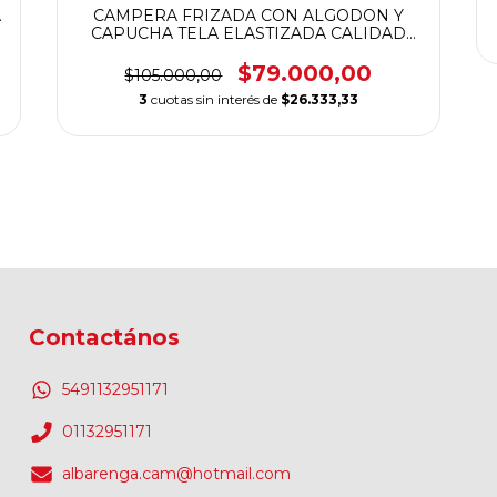
A
CAMPERA FRIZADA CON ALGODON Y
CAPUCHA TELA ELASTIZADA CALIDAD
PREMIUM
$79.000,00
$105.000,00
3
cuotas sin interés de
$26.333,33
Contactános
5491132951171
01132951171
albarenga.cam@hotmail.com