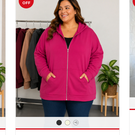
OFF
+5