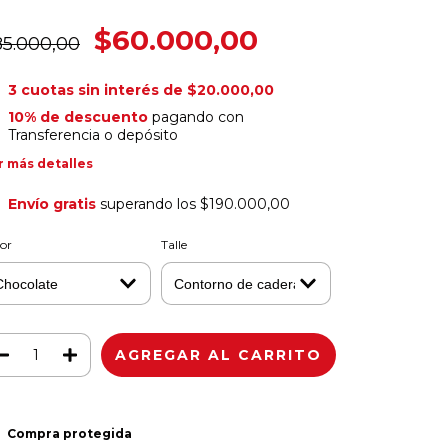
$60.000,00
85.000,00
3
cuotas sin interés de
$20.000,00
10% de descuento
pagando con
Transferencia o depósito
r más detalles
Envío gratis
superando los
$190.000,00
or
Talle
Compra protegida