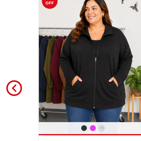
OFF
+3