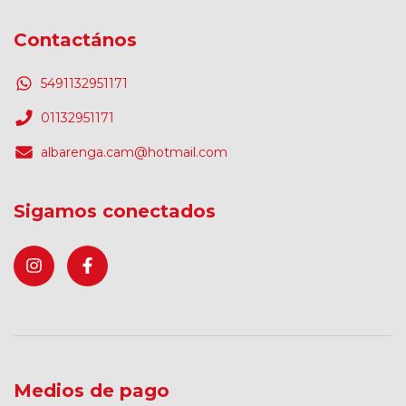
Contactános
5491132951171
01132951171
albarenga.cam@hotmail.com
Sigamos conectados
Medios de pago