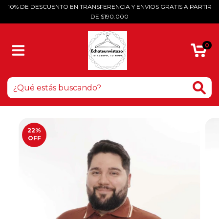
10% DE DESCUENTO EN TRANSFERENCIA Y ENVIOS GRATIS A PARTIR
DE $190.000
0
22
%
OFF