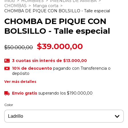
Inicio
>
HOMBRES
>
PRENDAS DE ARRIBA
>
CHOMBAS
>
Manga corta
>
CHOMBA DE PIQUE CON BOLSILLO - Talle especial
CHOMBA DE PIQUE CON
BOLSILLO - Talle especial
$39.000,00
$50.000,00
3
cuotas sin interés de
$13.000,00
10% de descuento
pagando con Transferencia o
depósito
Ver más detalles
Envío gratis
superando los
$190.000,00
Color