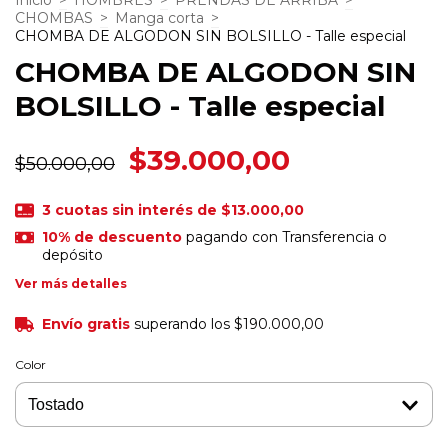
Inicio
>
HOMBRES
>
PRENDAS DE ARRIBA
>
CHOMBAS
>
Manga corta
>
CHOMBA DE ALGODON SIN BOLSILLO - Talle especial
CHOMBA DE ALGODON SIN
BOLSILLO - Talle especial
$39.000,00
$50.000,00
3
cuotas sin interés de
$13.000,00
10% de descuento
pagando con Transferencia o
depósito
Ver más detalles
Envío gratis
superando los
$190.000,00
Color