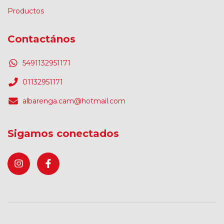
Productos
Contactános
5491132951171
01132951171
albarenga.cam@hotmail.com
Sigamos conectados