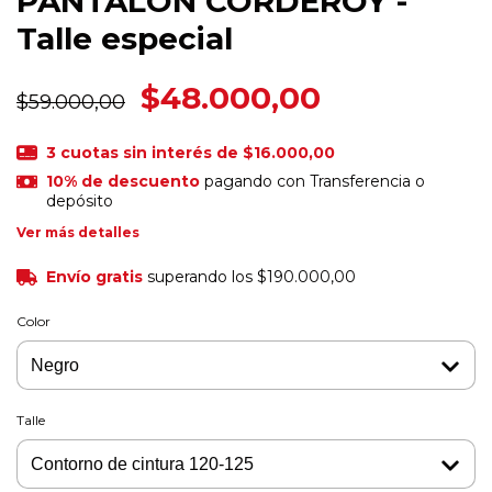
PANTALON CORDEROY -
Talle especial
$48.000,00
$59.000,00
3
cuotas sin interés de
$16.000,00
10% de descuento
pagando con Transferencia o
depósito
Ver más detalles
Envío gratis
superando los
$190.000,00
Color
Talle