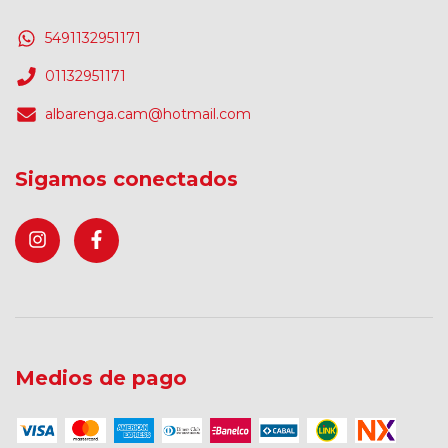
5491132951171
01132951171
albarenga.cam@hotmail.com
Sigamos conectados
Medios de pago