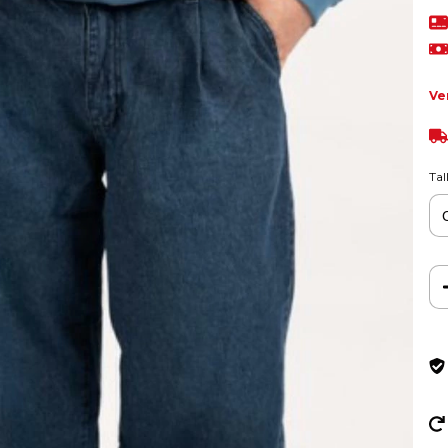
Ve
Tal