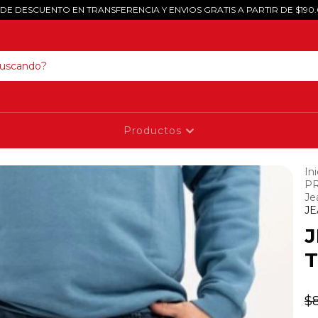
 DE DESCUENTO EN TRANSFERENCIA Y ENVIOS GRATIS A PARTIR DE $190
Productos
Ini
P
Je
JE
J
T
$