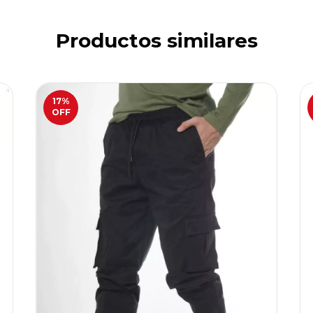
Productos similares
17
%
OFF