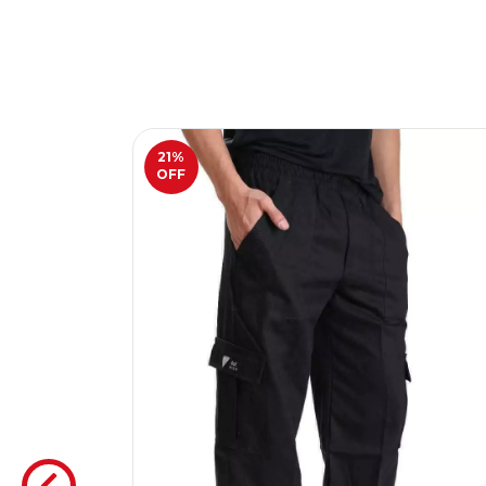
21
%
OFF