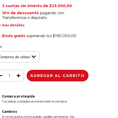
3
cuotas sin interés de
$23.000,00
10% de descuento
pagando con
Transferencia o depósito
r más detalles
Envío gratis
superando los
$190.000,00
le
Compra protegida
Tus datos cuidados durante toda la compra.
Cambios
Si no te gusta como quedo, podés cambiarlo. No