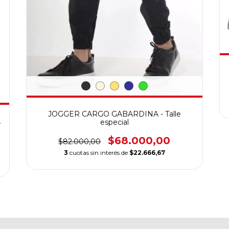
JOGGER CARGO GABARDINA - Talle
A
especial
$68.000,00
$82.000,00
3
cuotas sin interés de
$22.666,67